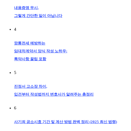
내용증명 무시,
그렇게 간단한 일이 아닙니다
4
깡통전세 예방하는
임대차계약서 양식 작성 노하우:
특약사항 꿀팁 포함
5
진정서 고소장 차이,
입건부터 작성법까지 변호사가 알려주는 총정리
6
사기죄 공소시효 기간 및 계산 방법 완벽 정리 (2025 최신 법령)