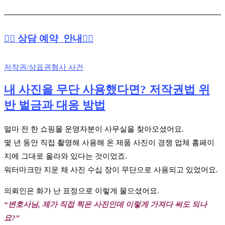
👉🏻 상담 예약 안내👈🏻
저작권/상표권
형사 사건
내 사진을 무단 사용했다면? 저작권법 위
반 벌금과 대응 방법
얼마 전 한 쇼핑몰 운영자분이 사무실을 찾아오셨어요.
몇 년 동안 직접 촬영해 사용해 온 제품 사진이 경쟁 업체 홈페이
지에 그대로 올라와 있다는 것이었죠.
워터마크만 지운 채 사진 수십 장이 무단으로 사용되고 있었어요.
의뢰인은 화가 난 표정으로 이렇게 물으셨어요.
“변호사님, 제가 직접 찍은 사진인데 이렇게 가져다 써도 되나
요?”