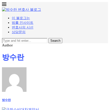
이 블로그는
법률 인사이트
변호사의 시선
상담문의
Search
Author
방수란
방수란